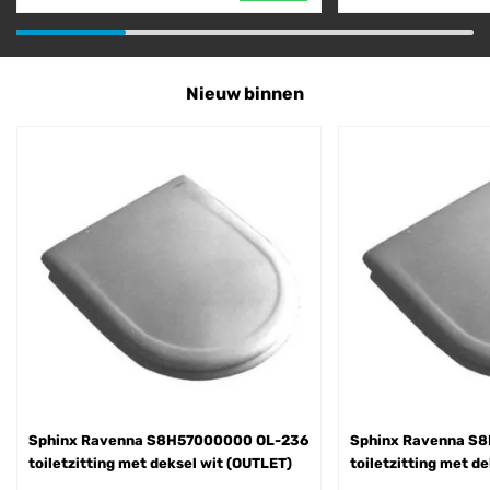
Nieuw binnen
Sphinx Ravenna S8H57000000 OL-236
Sphinx Ravenna S
toiletzitting met deksel wit (OUTLET)
toiletzitting met d