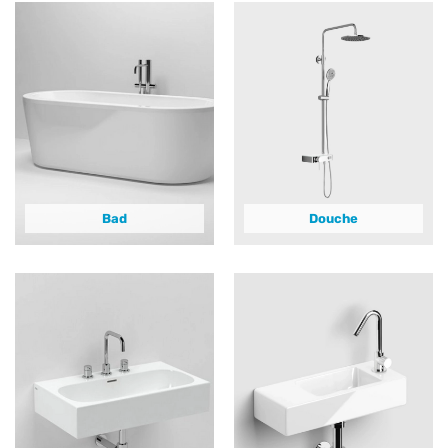
Bad
Douche