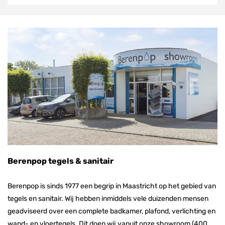
Berenpop tegels & sanitair
Berenpop is sinds 1977 een begrip in Maastricht op het gebied van
tegels en sanitair. Wij hebben inmiddels vele duizenden mensen
geadviseerd over een complete badkamer, plafond, verlichting en
wand- en vloertegels. Dit doen wij vanuit onze showroom (400