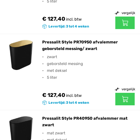
5 liter
vergelijk
€ 127,40
incl. btw
Levertijd: 3 tot 4 weken
Pressalit Style PR70950 afvalemmer
geborsteld messing/ zwart
zwart
geborsteld messing
met deksel
5 liter
vergelijk
€ 127,40
incl. btw
Levertijd: 3 tot 4 weken
Pressalit Style PR40950 afvalemmer mat
zwart
mat zwart
met deksel