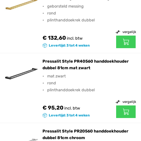
geborsteld messing
rond
plinthanddoekrek dubbel
vergelijk
€ 132,60
incl. btw
Levertijd: 3 tot 4 weken
Pressalit Style PR40560 handdoekhouder
dubbel 81cm mat zwart
mat zwart
rond
plinthanddoekrek dubbel
vergelijk
€ 95,20
incl. btw
Levertijd: 3 tot 4 weken
Pressalit Style PR20560 handdoekhouder
dubbel 81cm chroom