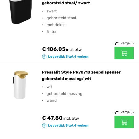
geborsteld staal/ zwart
zwart
geborsteld staal
met deksel
5 liter
vergelijk
€ 106,05
incl. btw
Levertijd: 3 tot 4 weken
Pressalit Style PR70710 zeepdispenser
geborsteld messing/ wit
wit
geborsteld messing
wand
vergelijk
€ 47,80
incl. btw
Levertijd: 3 tot 4 weken