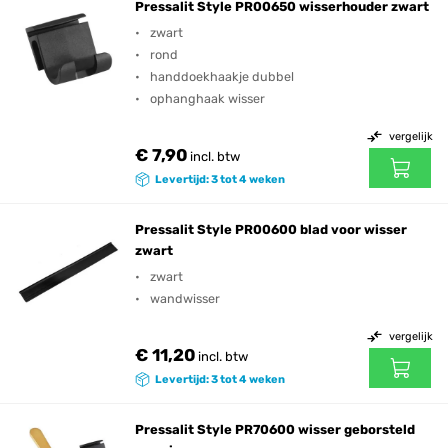
Pressalit Style PR00650 wisserhouder zwart
zwart
rond
handdoekhaakje dubbel
ophanghaak wisser
vergelijk
€ 7,90
incl. btw
Levertijd: 3 tot 4 weken
Pressalit Style PR00600 blad voor wisser
zwart
zwart
wandwisser
vergelijk
€ 11,20
incl. btw
Levertijd: 3 tot 4 weken
Pressalit Style PR70600 wisser geborsteld