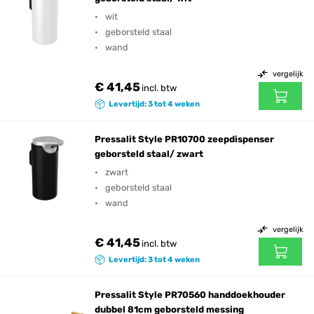
wit
geborsteld staal
wand
vergelijk
€ 41,45
incl. btw
Levertijd: 3 tot 4 weken
Pressalit Style PR10700 zeepdispenser
geborsteld staal/ zwart
zwart
geborsteld staal
wand
vergelijk
€ 41,45
incl. btw
Levertijd: 3 tot 4 weken
Pressalit Style PR70560 handdoekhouder
dubbel 81cm geborsteld messing