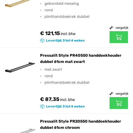
geborsteld messing
rond
plinthanddoekrek dubbel
vergelijk
€ 121,15
incl. btw
Levertijd: 3 tot 4 weken
Pressalit Style PR40550 handdoekhouder
dubbel 61cm mat zwart
mat zwart
rond
plinthanddoekrek dubbel
vergelijk
€ 87,35
incl. btw
Levertijd: 3 tot 4 weken
Pressalit Style PR20550 handdoekhouder
dubbel 61cm chroom