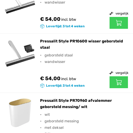
wandwisser
vergelijk
€ 54,00
incl. btw
Levertijd: 3 tot 4 weken
Pressalit Style PR10600 wisser geborsteld
staal
geborsteld staal
wandwisser
vergelijk
€ 54,00
incl. btw
Levertijd: 3 tot 4 weken
Pressalit Style PR70960 afvalemmer
geborsteld messing/ wit
wit
geborsteld messing
met deksel