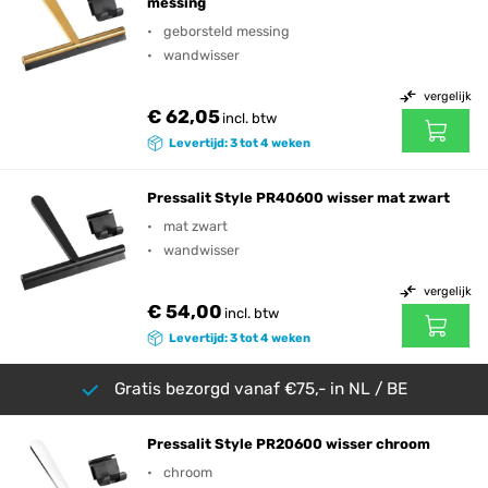
messing
geborsteld messing
wandwisser
vergelijk
€ 62,05
incl. btw
Levertijd: 3 tot 4 weken
Pressalit Style PR40600 wisser mat zwart
mat zwart
wandwisser
vergelijk
€ 54,00
incl. btw
Levertijd: 3 tot 4 weken
Gratis bezorgd vanaf €75,- in NL / BE
Pressalit Style PR20600 wisser chroom
chroom