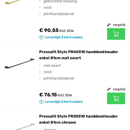
geborsteld messing
rond
plinthanddoekrek
vergelijk
€ 90,55
incl. btw
Levertijd: 3 tot 4 weken
Pressalit Style PR40510 handdoekhouder
enkel 81cm mat zwart
mat zwart
rond
plinthanddoekrek
vergelijk
€ 76,15
incl. btw
Levertijd: 3 tot 4 weken
Pressalit Style PR20510 handdoekhouder
enkel 81cm chroom
chroom