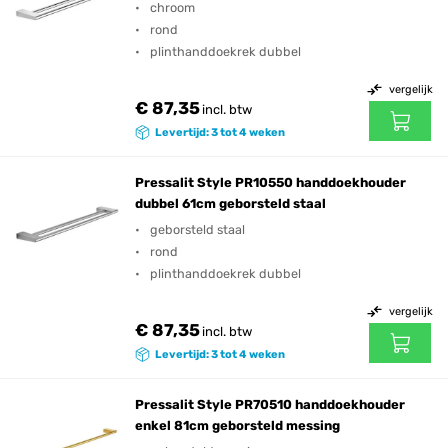
chroom
rond
plinthanddoekrek dubbel
vergelijk
€ 87,35
incl. btw
Levertijd: 3 tot 4 weken
Pressalit Style PR10550 handdoekhouder
dubbel 61cm geborsteld staal
geborsteld staal
rond
plinthanddoekrek dubbel
vergelijk
€ 87,35
incl. btw
Levertijd: 3 tot 4 weken
Pressalit Style PR70510 handdoekhouder
enkel 81cm geborsteld messing