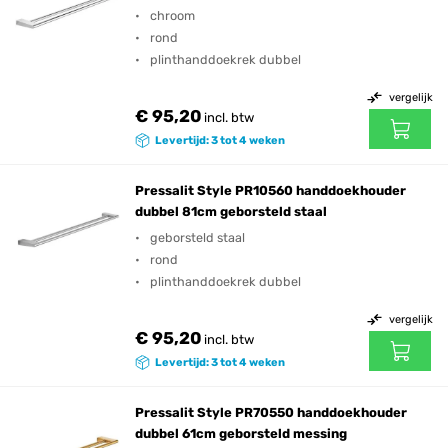
chroom
rond
plinthanddoekrek dubbel
vergelijk
€ 95,20
incl. btw
Levertijd: 3 tot 4 weken
Pressalit Style PR10560 handdoekhouder
dubbel 81cm geborsteld staal
geborsteld staal
rond
plinthanddoekrek dubbel
vergelijk
€ 95,20
incl. btw
Levertijd: 3 tot 4 weken
Pressalit Style PR70550 handdoekhouder
dubbel 61cm geborsteld messing