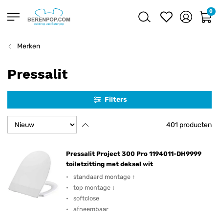
0
Merken
Pressalit
Filters
401
producten
Pressalit Project 300 Pro 1194011-DH9999
toiletzitting met deksel wit
standaard montage ↑
top montage ↓
softclose
afneembaar