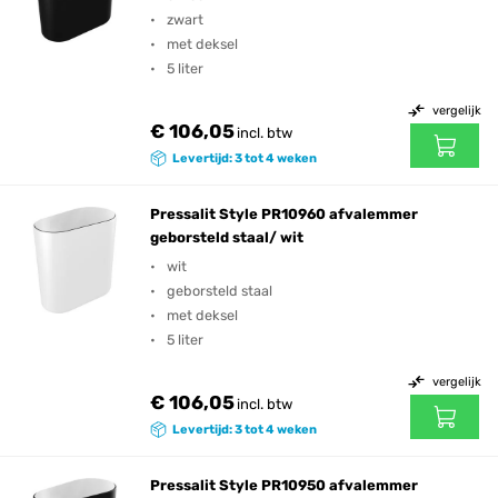
zwart
met deksel
5 liter
vergelijk
€ 106,05
incl. btw
Levertijd: 3 tot 4 weken
Pressalit Style PR10960 afvalemmer
geborsteld staal/ wit
wit
geborsteld staal
met deksel
5 liter
vergelijk
€ 106,05
incl. btw
Levertijd: 3 tot 4 weken
Pressalit Style PR10950 afvalemmer