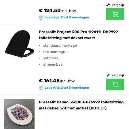
vergelijk
€ 124,50
incl. btw
Levertijd: 2 tot 3 werkdagen
Pressalit Project 300 Pro 1194111-DH9999
toiletzitting met deksel zwart
standaard montage ↑
top montage ↓
softclose
afneembaar
vergelijk
€ 161,45
incl. btw
Levertijd: 2 tot 3 werkdagen
Pressalit Calmo 556000-BZ5999 toiletzitting
met deksel wit met motief (OUTLET)