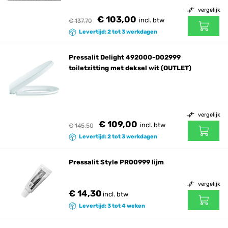
vergelijk
€ 103,00
incl. btw
€ 137,70
Levertijd: 2 tot 3 werkdagen
Pressalit Delight 492000-D02999
toiletzitting met deksel wit (OUTLET)
vergelijk
€ 109,00
incl. btw
€ 145,50
Levertijd: 2 tot 3 werkdagen
Pressalit Style PR00999 lijm
vergelijk
€ 14,30
incl. btw
Levertijd: 3 tot 4 weken