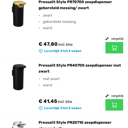
Pressalit Style PR70700 zeepdispenser
geborsteld messing/ zwart
zwart
geborsteld messing
wand
vergelijk
€ 47,80
incl. btw
Levertijd: 3 tot 4 weken
Pressalit Style PR40700 zeepdispenser mat
zwart
mat zwart
wand
vergelijk
€ 41,45
incl. btw
Levertijd: 3 tot 4 weken
Pressalit Style PR20710 zeepdispenser