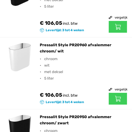
5 liter
vergelijk
€ 106,05
incl. btw
Levertijd: 3 tot 4 weken
Pressalit Style PR20960 afvalemmer
chroom/ wit
chroom
wit
met deksel
5 liter
vergelijk
€ 106,05
incl. btw
Levertijd: 3 tot 4 weken
Pressalit Style PR20950 afvalemmer
chroom/ zwart
chroom