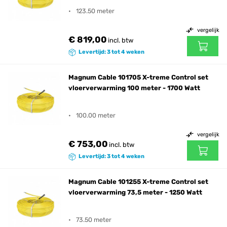
123.50 meter
vergelijk
€ 819,00
incl. btw
Levertijd: 3 tot 4 weken
Magnum Cable 101705 X-treme Control set
vloerverwarming 100 meter - 1700 Watt
100.00 meter
vergelijk
€ 753,00
incl. btw
Levertijd: 3 tot 4 weken
Magnum Cable 101255 X-treme Control set
vloerverwarming 73,5 meter - 1250 Watt
73.50 meter