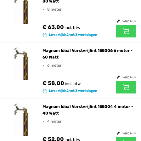
80 Watt
8 meter
vergelijk
€ 63,00
incl. btw
Levertijd: 2 tot 3 werkdagen
Magnum Ideal Vorstvrijlint 155006 6 meter -
60 Watt
6 meter
vergelijk
€ 58,00
incl. btw
Levertijd: 2 tot 3 werkdagen
Magnum Ideal Vorstvrijlint 155004 4 meter -
40 Watt
4 meter
vergelijk
€ 52,00
incl. btw