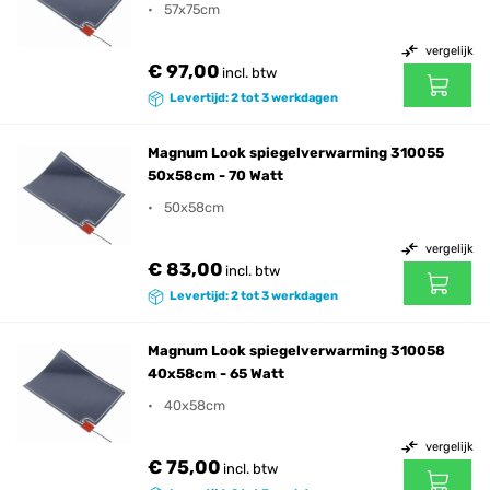
57x75cm
vergelijk
€ 97,00
incl. btw
Levertijd: 2 tot 3 werkdagen
Magnum Look spiegelverwarming 310055
50x58cm - 70 Watt
50x58cm
vergelijk
€ 83,00
incl. btw
Levertijd: 2 tot 3 werkdagen
Magnum Look spiegelverwarming 310058
40x58cm - 65 Watt
40x58cm
vergelijk
€ 75,00
incl. btw