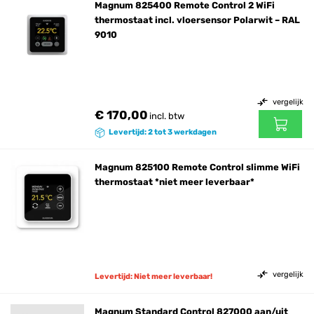
Magnum 825400 Remote Control 2 WiFi
thermostaat incl. vloersensor Polarwit – RAL
9010
vergelijk
€ 170,00
incl. btw
Levertijd: 2 tot 3 werkdagen
Magnum 825100 Remote Control slimme WiFi
thermostaat *niet meer leverbaar*
vergelijk
Levertijd: Niet meer leverbaar!
Magnum Standard Control 827000 aan/uit