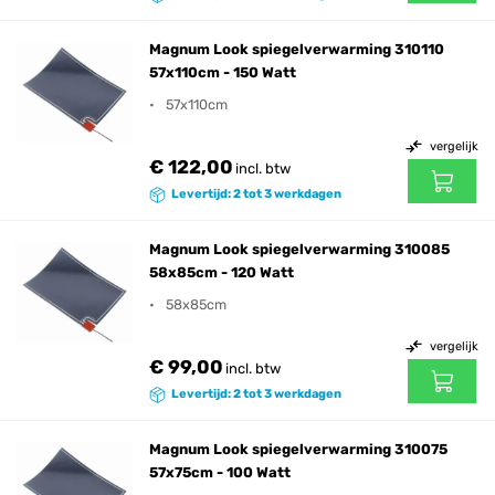
Magnum Look spiegelverwarming 310110
57x110cm - 150 Watt
57x110cm
vergelijk
€ 122,00
incl. btw
Levertijd: 2 tot 3 werkdagen
Magnum Look spiegelverwarming 310085
58x85cm - 120 Watt
58x85cm
vergelijk
€ 99,00
incl. btw
Levertijd: 2 tot 3 werkdagen
Magnum Look spiegelverwarming 310075
57x75cm - 100 Watt