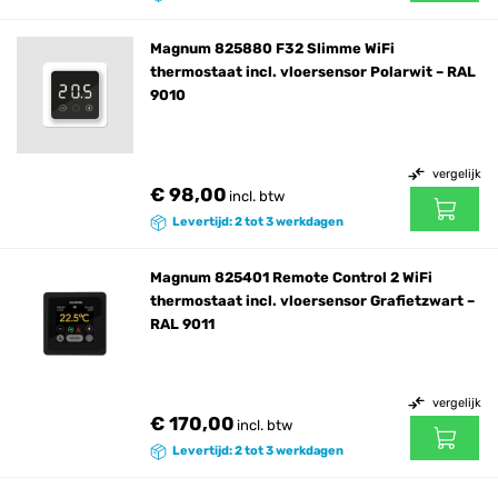
Magnum 825880 F32 Slimme WiFi
thermostaat incl. vloersensor Polarwit – RAL
9010
vergelijk
€ 98,00
incl. btw
Levertijd: 2 tot 3 werkdagen
Magnum 825401 Remote Control 2 WiFi
thermostaat incl. vloersensor Grafietzwart –
RAL 9011
vergelijk
€ 170,00
incl. btw
Levertijd: 2 tot 3 werkdagen