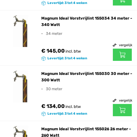
Levertijd: 3 tot 4 weken
Magnum Ideal Vorstvrijlint 155034 34 meter -
340 Watt
34 meter
vergelijk
€ 145,00
incl. btw
Levertijd: 3 tot 4 weken
Magnum Ideal Vorstvrijlint 155030 30 meter -
300 Watt
30 meter
vergelijk
€ 134,00
incl. btw
Levertijd: 3 tot 4 weken
Magnum Ideal Vorstvrijlint 155026 26 meter -
260 Watt