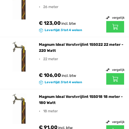
26 meter
vergelijk
€ 123,00
incl. btw
Levertijd: 3 tot 4 weken
Magnum Ideal Vorstvrijlint 155022 22 meter -
220 Watt
22 meter
vergelijk
€ 106,00
incl. btw
Levertijd: 3 tot 4 weken
Magnum Ideal Vorstvrijlint 155018 18 meter -
180 Watt
18 meter
vergelijk
€ 91,00
incl. btw