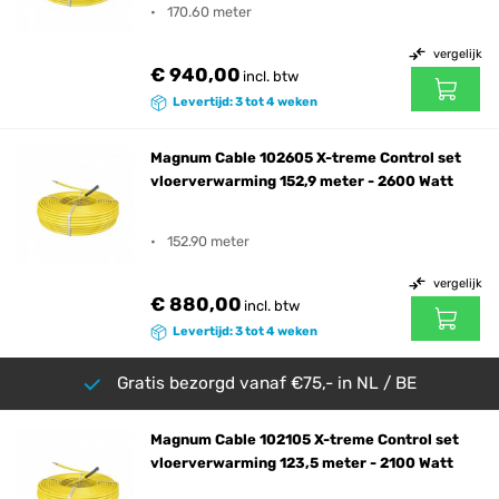
170.60 meter
vergelijk
€ 940,00
incl. btw
Levertijd: 3 tot 4 weken
Magnum Cable 102605 X-treme Control set
vloerverwarming 152,9 meter - 2600 Watt
152.90 meter
vergelijk
€ 880,00
incl. btw
Levertijd: 3 tot 4 weken
Gratis bezorgd vanaf €75,- in NL / BE
Magnum Cable 102105 X-treme Control set
vloerverwarming 123,5 meter - 2100 Watt