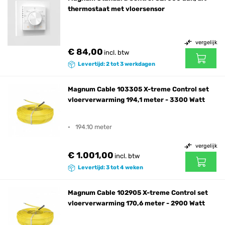
thermostaat met vloersensor
vergelijk
€ 84,00
incl. btw
Levertijd: 2 tot 3 werkdagen
Magnum Cable 103305 X-treme Control set
vloerverwarming 194,1 meter - 3300 Watt
194.10 meter
vergelijk
€ 1.001,00
incl. btw
Levertijd: 3 tot 4 weken
Magnum Cable 102905 X-treme Control set
vloerverwarming 170,6 meter - 2900 Watt