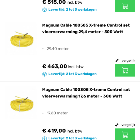
€ 515,00
incl. btw
Levertijd: 2 tot 3 werkdagen
Magnum Cable 100505 X-treme Control set
vloerverwarming 29,4 meter - 500 Watt
29.40 meter
vergelijk
€ 463,00
incl. btw
Levertijd: 2 tot 3 werkdagen
Magnum Cable 100305 X-treme Control set
vloerverwarming 17,6 meter - 300 Watt
17.60 meter
vergelijk
€ 419,00
incl. btw
Levertijd: 2 tot 3 werkdagen