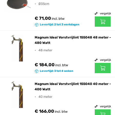
Ø35cm
vergelijk
€ 71,00
incl. btw
Levertijd: 2 tot 3 werkdagen
Magnum Ideal Vorstvrijlint 155048 48 meter -
480 Watt
48 meter
vergelijk
€ 184,00
incl. btw
Levertijd: 3 tot 4 weken
Magnum Ideal Vorstvrijlint 155040 40 meter -
400 Watt
40 meter
vergelijk
€ 166,00
incl. btw