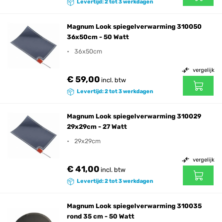
Levertijd: 2 tot 3 werkdagen
Magnum Look spiegelverwarming 310050
36x50cm - 50 Watt
36x50cm
vergelijk
€ 59,00
incl. btw
Levertijd: 2 tot 3 werkdagen
Magnum Look spiegelverwarming 310029
29x29cm - 27 Watt
29x29cm
vergelijk
€ 41,00
incl. btw
Levertijd: 2 tot 3 werkdagen
Magnum Look spiegelverwarming 310035
rond 35 cm - 50 Watt