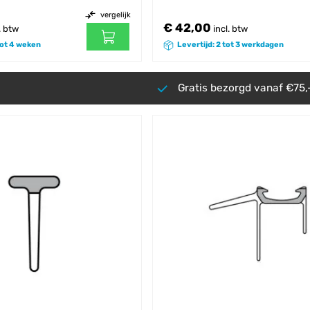
vergelijk
€ 42,00
. btw
incl. btw
tot 4 weken
Levertijd: 2 tot 3 werkdagen
Gratis bezorgd vanaf €75,-