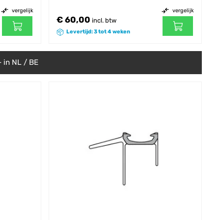
vergelijk
vergelijk
€ 60,00
incl. btw
Levertijd: 3 tot 4 weken
 in NL / BE