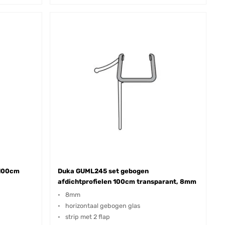
 100cm
Duka GUML245 set gebogen
afdichtprofielen 100cm transparant, 8mm
8mm
horizontaal gebogen glas
strip met 2 flap