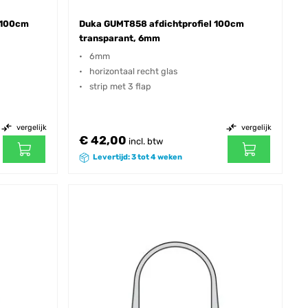
 100cm
Duka GUMT858 afdichtprofiel 100cm
transparant, 6mm
6mm
horizontaal recht glas
strip met 3 flap
vergelijk
vergelijk
€ 42,00
incl. btw
Levertijd: 3 tot 4 weken