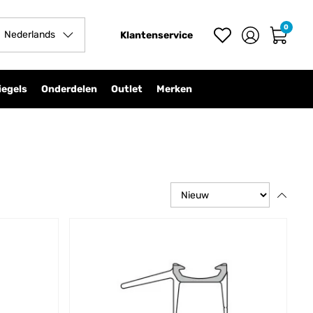
0
Nederlands
Klantenservice
iegels
Onderdelen
Outlet
Merken