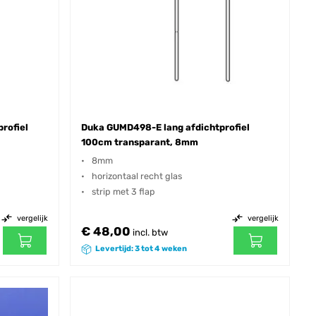
rofiel
Duka GUMD498-E lang afdichtprofiel
100cm transparant, 8mm
8mm
horizontaal recht glas
strip met 3 flap
vergelijk
vergelijk
€ 48,00
incl. btw
Levertijd: 3 tot 4 weken