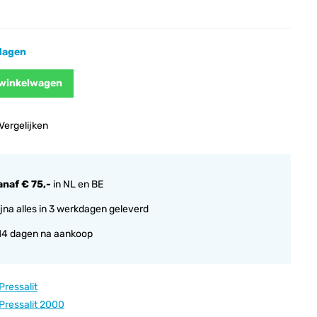
kdagen
 winkelwagen
Vergelijken
anaf € 75,-
in NL en BE
jna alles in 3 werkdagen geleverd
14 dagen na aankoop
Pressalit
Pressalit 2000