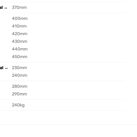
al ↔
370mm
400mm
410mm
420mm
430mm
440mm
450mm
al ↔
230mm
240mm
↕
280mm
290mm
240kg