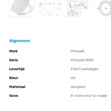
Algemeen
Merk
Pressalit
Serie
Pressalit 2000
Levertijd
2 tot 3 werkdagen
Kleur
wit
Materiaal
duroplast
Vorm
R-vorm rond "ei" model