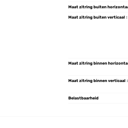
Maat zitring buiten horizonta
Maat zitring buiten verticaal ↕
Maat zitring binnen horizonta
Maat zitring binnen verticaal 
Belastbaarheid