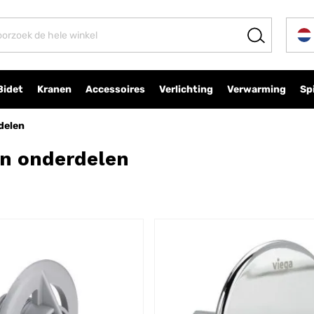
Bidet
Kranen
Accessoires
Verlichting
Verwarming
Sp
delen
on onderdelen