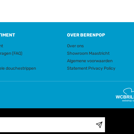
TIMENT
OVER BERENPOP
nt
Over ons
vragen (FAQ)
Showroom Maastricht
Algemene voorwaarden
ele douchestrippen
Statement Privacy Policy