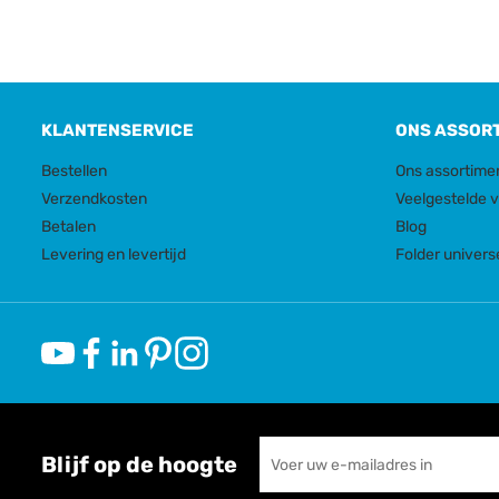
KLANTENSERVICE
ONS ASSOR
Bestellen
Ons assortime
Verzendkosten
Veelgestelde 
Betalen
Blog
Levering en levertijd
Folder univers
Blijf op de hoogte