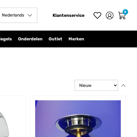
0
Nederlands
Klantenservice
iegels
Onderdelen
Outlet
Merken