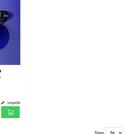
8
r
vergelijk
Toon