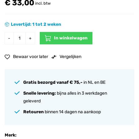
€ 33,00
incl. btw
Levertijd: 1 tot 2 weken
In winkelwagen
-
+
Bewaar voor later
Vergelijken
Gratis bezorgd vanaf € 75,-
in NL en BE
Snelle levering:
bijna alles in 3 werkdagen
geleverd
Retouren
binnen 14 dagen na aankoop
Merk: