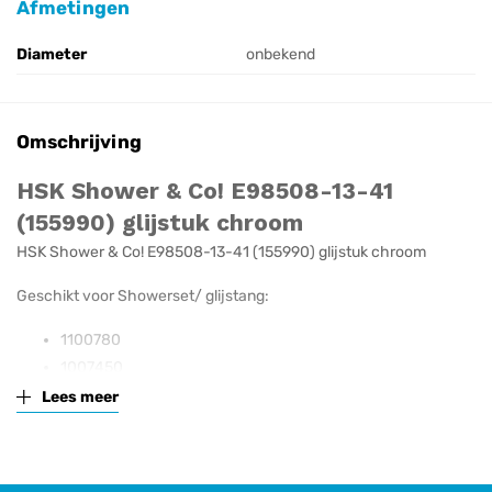
Afmetingen
Diameter
onbekend
Omschrijving
HSK Shower & Co! E98508-13-41
(155990) glijstuk chroom
HSK Shower & Co! E98508-13-41 (155990) glijstuk chroom
Geschikt voor Showerset/ glijstang:
1100780
1007450
1007350
Lees meer