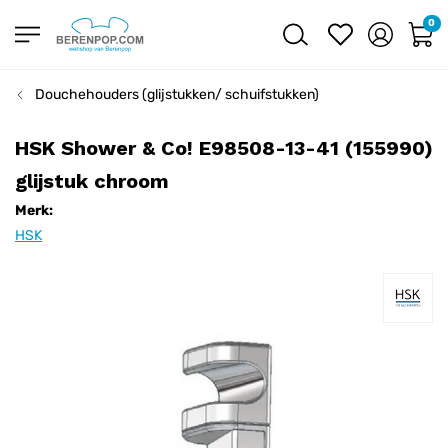
0
Douchehouders (glijstukken/ schuifstukken)
HSK Shower & Co! E98508-13-41 (155990)
glijstuk chroom
Merk:
HSK