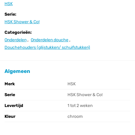
HSK
Serie:
HSK Shower & Co!
Categorieën:
Onderdelen
,
Onderdelen douche
,
Douchehouders (glijstukken/ schuifstukken)
Algemeen
Merk
HSK
Serie
HSK Shower & Co!
Levertijd
1 tot 2 weken
Kleur
chroom