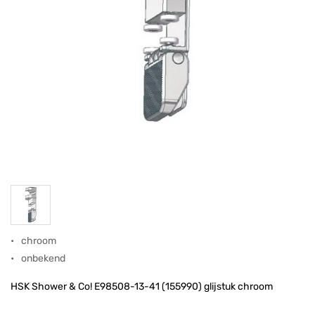
chroom
onbekend
HSK Shower & Co! E98508-13-41 (155990) glijstuk chroom