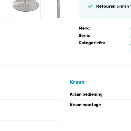
Retouren
binnen 
Merk:
Serie:
Categorieën:
Kraan
Kraan bediening
Kraan montage