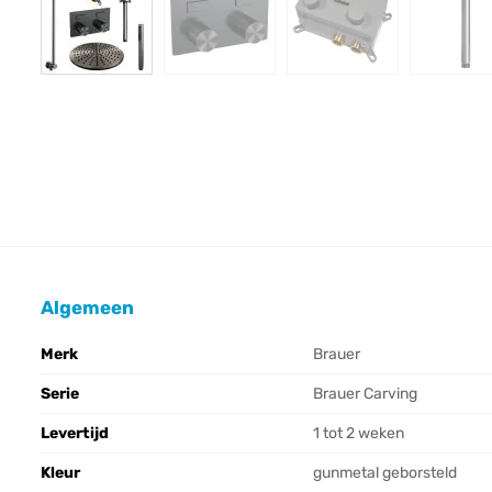
Algemeen
Merk
Brauer
Serie
Brauer Carving
Levertijd
1 tot 2 weken
Kleur
gunmetal geborsteld