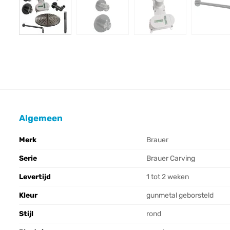
Algemeen
Merk
Brauer
Serie
Brauer Carving
Levertijd
1 tot 2 weken
Kleur
gunmetal geborsteld
Stijl
rond